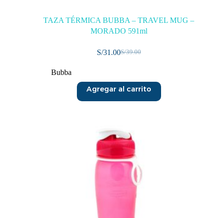
TAZA TÉRMICA BUBBA – TRAVEL MUG –
MORADO 591ml
S/
31.00
S/
39.00
Bubba
Agregar al carrito