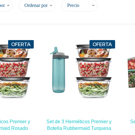
por
Ordenar por
Precio
OFERTA
OFERTA
icos Premier y
Set de 3 Herméticos Premier y
Se
rmaid Rosado
Botella Rubbermaid Turquesa