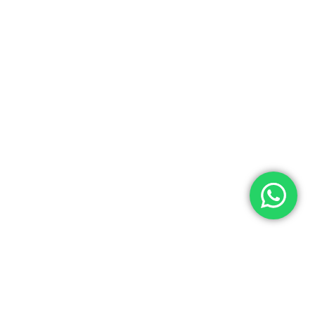
Nuestra tienda
Av. Andres Aramburu nro. 872