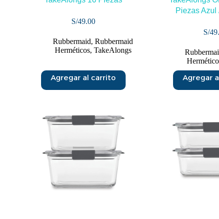
Piezas Azul 
S/
49.00
S/
49
Rubbermaid
,
Rubbermaid
Herméticos
,
TakeAlongs
Rubberma
Hermético
Agregar al carrito
Agregar al