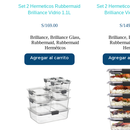
Set 2 Hermeticos Rubbermaid
Set 2 Hermetic
Brilliance Vidrio 1.1L
Brilliance V
S/
169.00
S/
149
Brilliance
,
Brilliance Glass
,
Brilliance
,
Rubbermaid
,
Rubbermaid
Rubberma
Herméticos
Her
Agregar al carrito
Agregar al