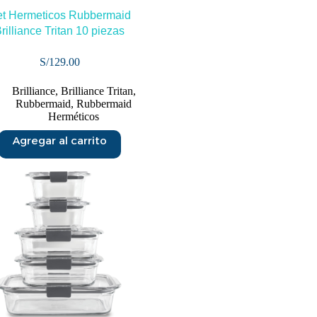
t Hermeticos Rubbermaid
rilliance Tritan 10 piezas
S/
129.00
Brilliance
,
Brilliance Tritan
,
Rubbermaid
,
Rubbermaid
Herméticos
Agregar al carrito