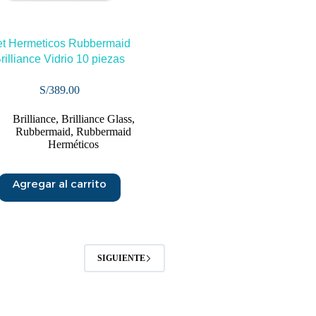
t Hermeticos Rubbermaid
rilliance Vidrio 10 piezas
S/
389.00
Brilliance
,
Brilliance Glass
,
Rubbermaid
,
Rubbermaid
Herméticos
Agregar al carrito
SIGUIENTE