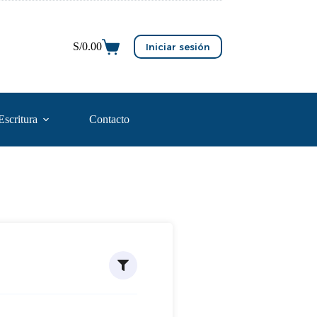
S/
0.00
Iniciar sesión
Escritura
Contacto