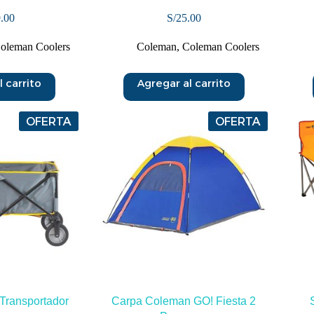
.00
S/
25.00
oleman Coolers
Coleman
,
Coleman Coolers
 carrito
Agregar al carrito
OFERTA
OFERTA
Transportador
Carpa Coleman GO! Fiesta 2