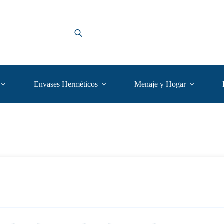
Envases Herméticos
Menaje y Hogar