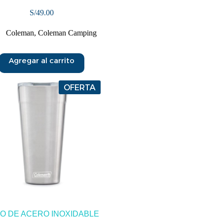
S/
49.00
Coleman
,
Coleman Camping
Agregar al carrito
OFERTA
O DE ACERO INOXIDABLE