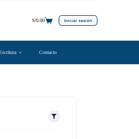
S/
0.00
Iniciar sesión
Escritura
Contacto