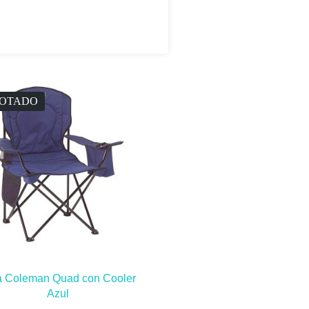
OTADO
la Coleman Quad con Cooler
Azul