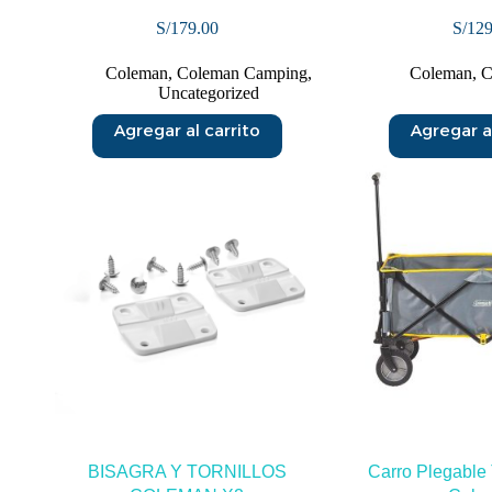
S/
179.00
S/
129
Coleman
,
Coleman Camping
,
Coleman
,
C
Uncategorized
Agregar al carrito
Agregar al
BISAGRA Y TORNILLOS
Carro Plegable 