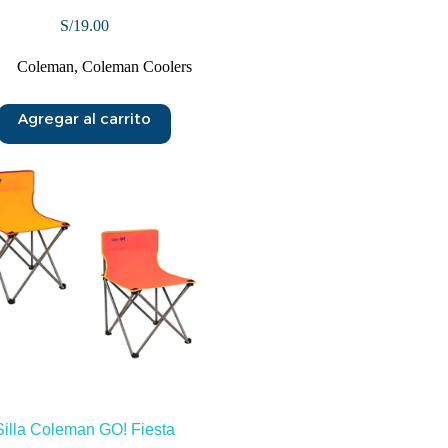
S/
19.00
Coleman
,
Coleman Coolers
Agregar al carrito
Silla Coleman GO! Fiesta