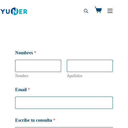
Nombres
*
Nombre
Apellidos
Email
*
e
Escribe tu consulta
*
l
e