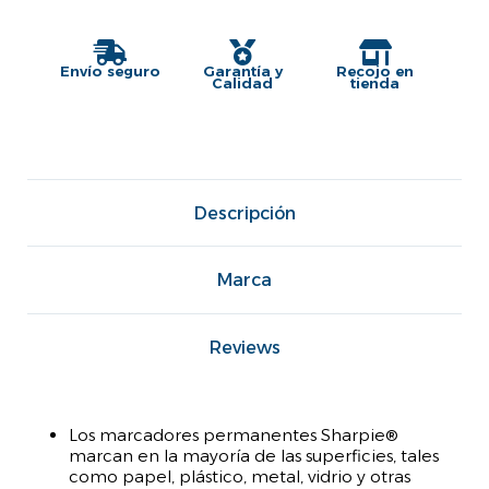
Envío seguro
Garantía y
Recojo en
Calidad
tienda
Descripción
Marca
Reviews
Los marcadores permanentes Sharpie®
marcan en la mayoría de las superficies, tales
como papel, plástico, metal, vidrio y otras