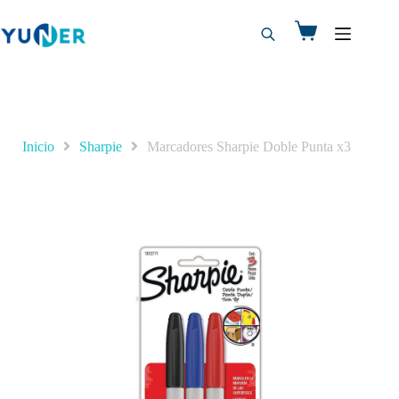
Inicio
Sharpie
Marcadores Sharpie Doble Punta x3