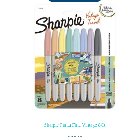
Sharpie Punta Fina Vintage 8Ct