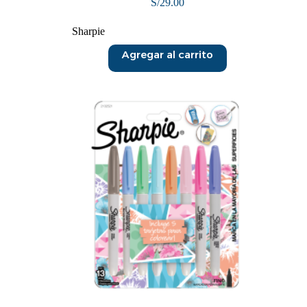
S/
29.00
Sharpie
Agregar al carrito