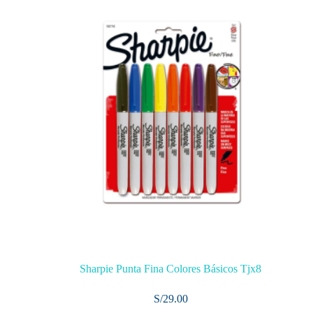
Sharpie Punta Fina Colores Básicos Tjx8
S/
29.00