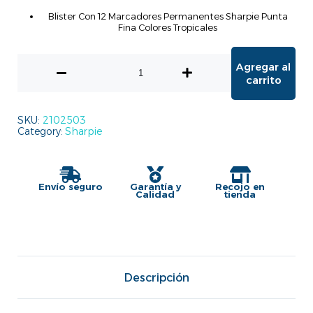
Blister Con 12 Marcadores Permanentes Sharpie Punta
Fina Colores Tropicales
Agregar al
carrito
SKU:
2102503
Category:
Sharpie
Envío seguro
Garantía y
Recojo en
Calidad
tienda
Descripción