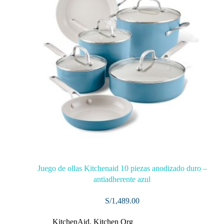
Juego de ollas Kitchenaid 10 piezas anodizado duro –
antiadherente azul
S/
1,489.00
KitchenAid
,
Kitchen Org