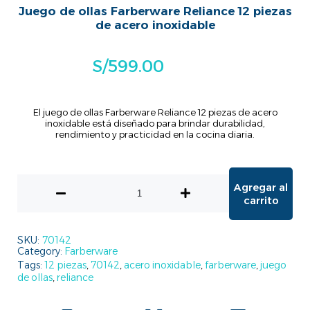
Juego de ollas Farberware Reliance 12 piezas
de acero inoxidable
S/
599.00
El juego de ollas Farberware Reliance 12 piezas de acero
inoxidable está diseñado para brindar durabilidad,
rendimiento y practicidad en la cocina diaria.
Agregar al
carrito
SKU:
70142
Category:
Farberware
Tags:
12 piezas
,
70142
,
acero inoxidable
,
farberware
,
juego
de ollas
,
reliance