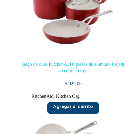
Juego de ollas KitchenAid 8 piezas de aluminio forjado
– cerámico rojo
S/
929.00
KitchenAid
,
Kitchen Org
Agregar al carrito