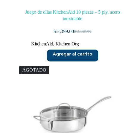
Juego de ollas KitchenAid 10 piezas – 5 ply, acero
inoxidable
S/
2,399.00
S/
3,119.00
KitchenAid
,
Kitchen Org
Agregar al carrito
AGOTADO