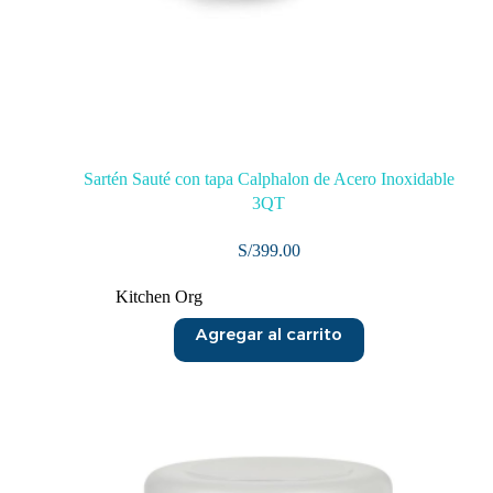
Sartén Sauté con tapa Calphalon de Acero Inoxidable
3QT
S/
399.00
Kitchen Org
Agregar al carrito