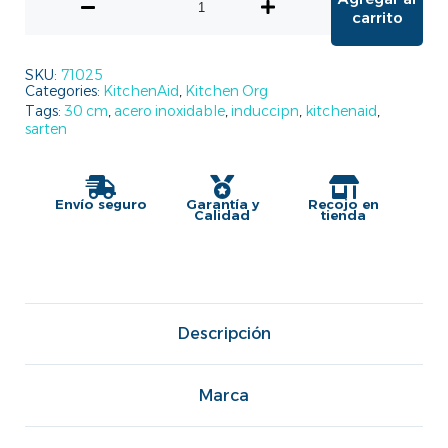
carrito
SKU:
71025
Categories:
KitchenAid
,
Kitchen Org
Tags:
30 cm
,
acero inoxidable
,
induccipn
,
kitchenaid
,
sarten
Envío seguro
Garantía y
Recojo en
Calidad
tienda
Descripción
Marca