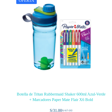
OFERTA
Botella de Tritan Rubbermaid Shaker 600ml Azul-Verde
+ Marcadores Paper Mate Flair X6 Bold
S/
31.00
S/
47.00