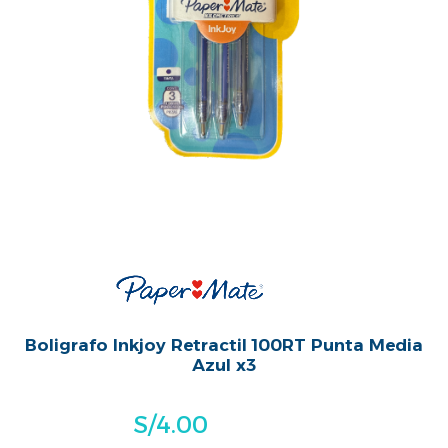
Boligrafo Inkjoy Retractil 100RT Punta Media
Azul x3
S/
4.00