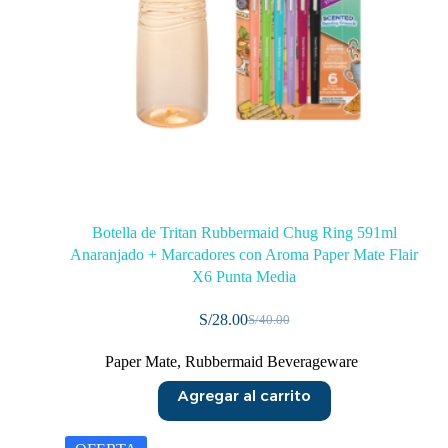
Botella de Tritan Rubbermaid Chug Ring 591ml
Anaranjado + Marcadores con Aroma Paper Mate Flair
X6 Punta Media
S/
28.00
S/
40.00
Paper Mate
,
Rubbermaid Beverageware
Agregar al carrito