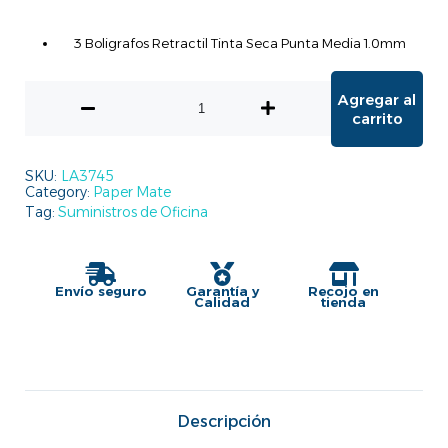
3 Boligrafos Retractil Tinta Seca Punta Media 1.0mm
Agregar al
carrito
SKU:
LA3745
Category:
Paper Mate
Tag:
Suministros de Oficina
Envío seguro
Garantía y
Recojo en
Calidad
tienda
Descripción