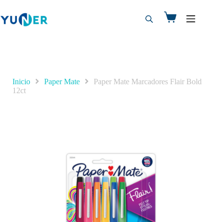
Inicio
Paper Mate
Paper Mate Marcadores Flair Bold
12ct