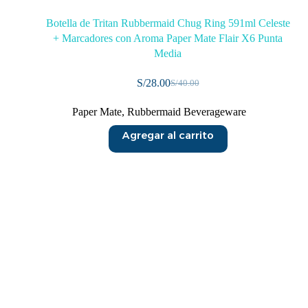
Botella de Tritan Rubbermaid Chug Ring 591ml Celeste
+ Marcadores con Aroma Paper Mate Flair X6 Punta
Media
S/
28.00
S/
40.00
Paper Mate
,
Rubbermaid Beverageware
Agregar al carrito