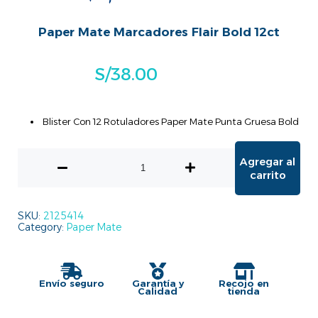
Paper Mate Marcadores Flair Bold 12ct
S/
38.00
Blister Con 12 Rotuladores Paper Mate Punta Gruesa Bold
Agregar al
carrito
SKU:
2125414
Category:
Paper Mate
Envío seguro
Garantía y
Recojo en
Calidad
tienda