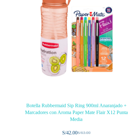
Botella Rubbermaid Sip Ring 900ml Anaranjado +
Marcadores con Aroma Paper Mate Flair X12 Punta
Media
S/
42.00
S/
63.00