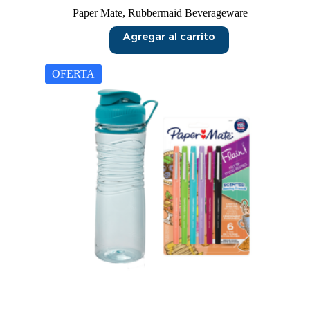
Paper Mate
,
Rubbermaid Beverageware
Agregar al carrito
OFERTA