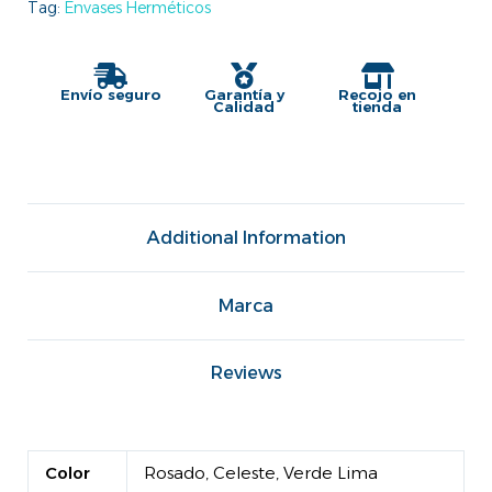
Tag:
Envases Herméticos
Envío seguro
Garantía y
Recojo en
Calidad
tienda
Additional Information
Marca
Reviews
Color
Rosado, Celeste, Verde Lima