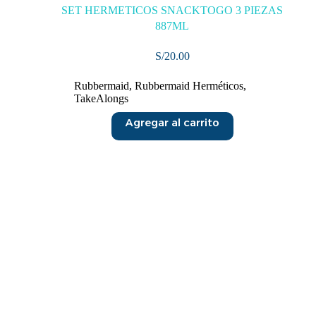
SET HERMETICOS SNACKTOGO 3 PIEZAS
887ML
S/
20.00
Rubbermaid
,
Rubbermaid Herméticos
,
TakeAlongs
Agregar al carrito