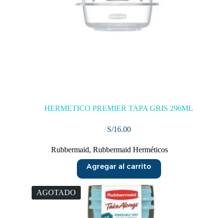
HERMETICO PREMIER TAPA GRIS 296ML
S/
16.00
Rubbermaid
,
Rubbermaid Herméticos
Agregar al carrito
AGOTADO