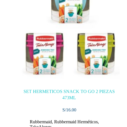
SET HERMETICOS SNACK TO GO 2 PIEZAS
473ML
S/
16.00
Rubbermaid
,
Rubbermaid Herméticos
,
TakeAlongs