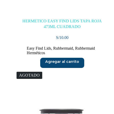
HERMETICO EASY FIND LIDS TAPA ROJA
473ML CUADRADO
S/
10.00
Easy Find Lids
,
Rubbermaid
,
Rubbermaid
Herméticos
Agregar al carrito
AGOTADO