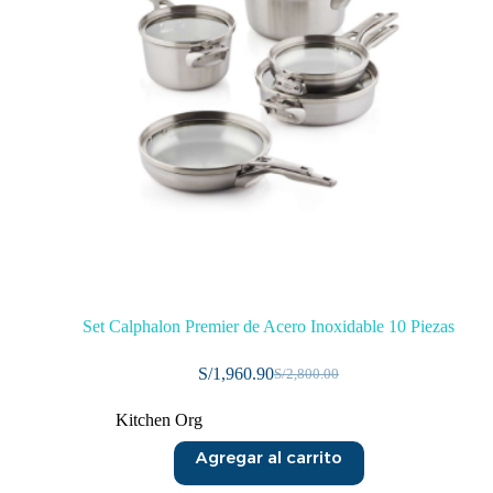
Set Calphalon Premier de Acero Inoxidable 10 Piezas
S/
1,960.90
S/
2,800.00
Kitchen Org
Agregar al carrito