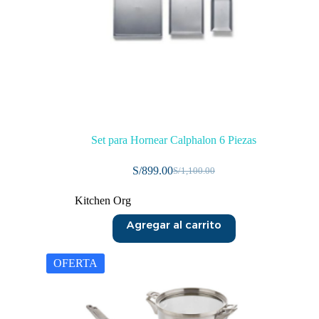
Set para Hornear Calphalon 6 Piezas
S/
899.00
S/
1,100.00
Kitchen Org
Agregar al carrito
OFERTA