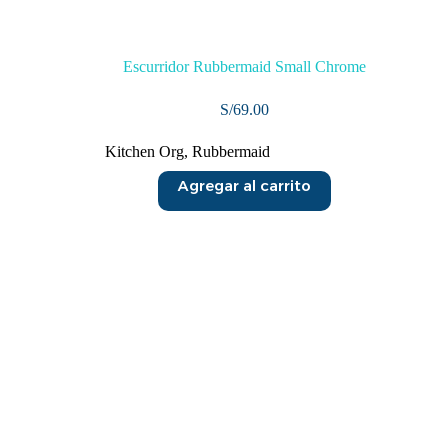
Escurridor Rubbermaid Small Chrome
S/
69.00
Kitchen Org
,
Rubbermaid
Agregar al carrito