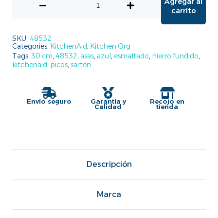
Agregar al
carrito
SKU:
48532
Categories:
KitchenAid
,
Kitchen Org
Tags:
30 cm
,
48532
,
asas
,
azul
,
esmaltado
,
hierro fundido
,
kitchenaid
,
picos
,
sarten
Envío seguro
Garantía y
Recojo en
Calidad
tienda
Descripción
Marca