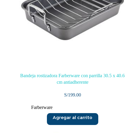
Bandeja rostizadora Farberware con parrilla 30.5 x 40.6
cm antiadherente
S/
199.00
Farberware
Agregar al carrito