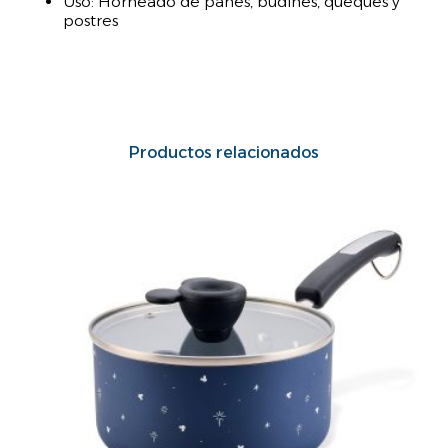
Uso: Horneado de panes, budines, queques y
postres
Productos relacionados