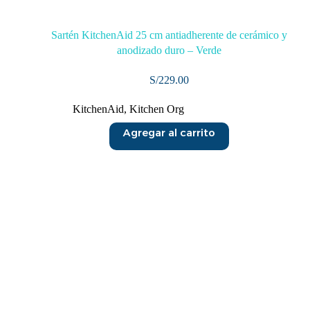
Sartén KitchenAid 25 cm antiadherente de cerámico y
anodizado duro – Verde
S/
229.00
KitchenAid
,
Kitchen Org
Agregar al carrito