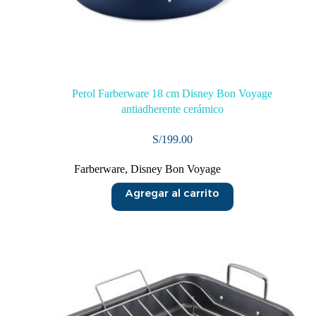
Perol Farberware 18 cm Disney Bon Voyage
antiadherente cerámico
S/
199.00
Farberware
,
Disney Bon Voyage
Agregar al carrito