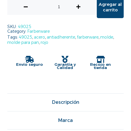
Agregar al
carrito
SKU:
49025
Category:
Farberware
Tags:
49025
,
acero
,
antiadherente
,
farberware
,
molde
,
molde para pan
,
rojo
Envío seguro
Garantía y
Recojo en
Calidad
tienda
Descripción
Marca