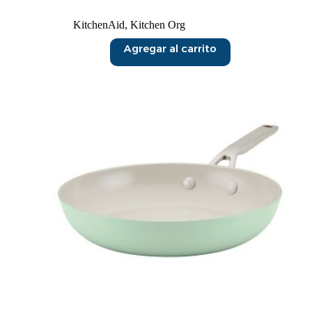
KitchenAid
,
Kitchen Org
Agregar al carrito