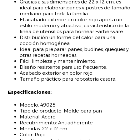
Gracias a sus dimensiones de 22 x 12 cm, es
ideal para elaborar panes y postres de tamaño
mediano para toda la familia.
El acabado exterior en color rojo aporta un
estilo moderno y atractivo, característico de la
línea de utensilios para hornear Farberware.
Distribución uniforme del calor para una
cocción homogénea.
Ideal para preparar panes, budines, queques y
otras recetas horneadas.
Fácil limpieza y mantenimiento.
Diseño resistente para uso frecuente.
Acabado exterior en color rojo.
Tamaño práctico para repostería casera.
Especificaciones:
Modelo: 49025
Tipo de producto: Molde para pan
Material: Acero
Recubrimiento: Antiadherente
Medidas: 22 x 12 cm
Color: Rojo