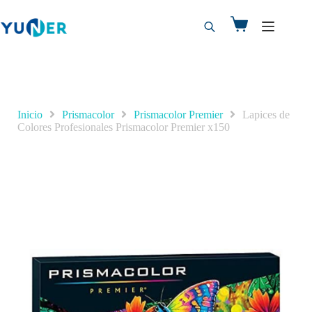
Inicio
Prismacolor
Prismacolor Premier
Lapices de
Colores Profesionales Prismacolor Premier x150