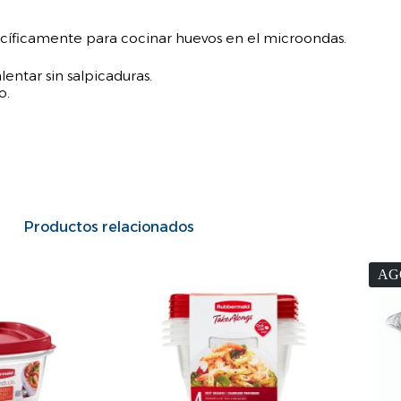
cíficamente para cocinar huevos en el microondas.
entar sin salpicaduras.
o.
Productos relacionados
AG