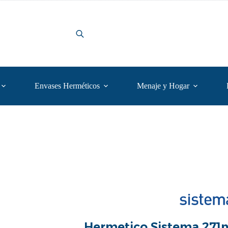
Envases Herméticos
Menaje y Hogar
Hermetico Sistema 271m