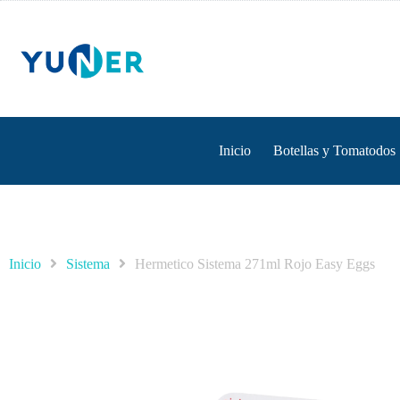
Inicio
Botellas y Tomatodos
Inicio
Sistema
Hermetico Sistema 271ml Rojo Easy Eggs