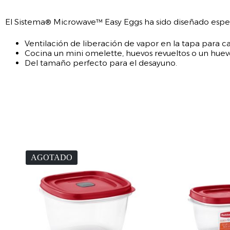
El Sistema® Microwave™ Easy Eggs ha sido diseñado espe
Ventilación de liberación de vapor en la tapa para cal
Cocina un mini omelette, huevos revueltos o un huev
Del tamaño perfecto para el desayuno.
AGOTADO