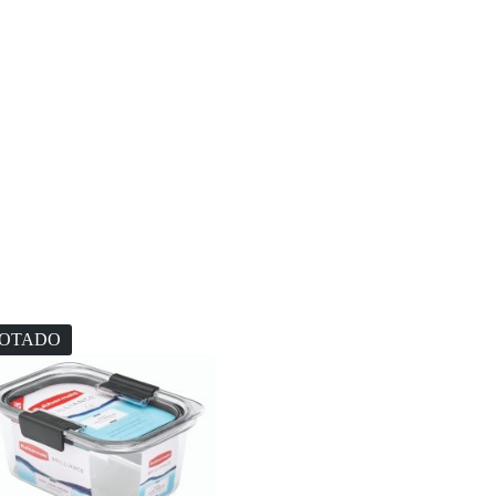
OTADO