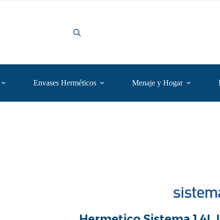
Envases Herméticos
Menaje y Hogar
Hermetico Sistema 1.4L