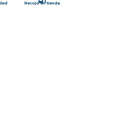
idad
Recojo en tienda