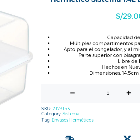
S/
29.0
Capacidad de
Múltiples compartimentos par
Apto para el congelador, y al m
Parte superior con bisagra 
Libre de
Hechos en Nuev
Dimensiones: 14.5cm
SKU:
2173153
Category:
Sistema
Tag:
Envases Herméticos