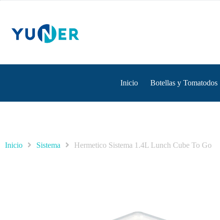
Inicio
Botellas y Tomatodos
Inicio
Sistema
Hermetico Sistema 1.4L Lunch Cube To Go