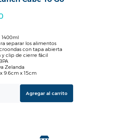
0
 1400ml
a separar los alimentos
icroondas con tapa abierta
y clip de cierre fácil
 BPA
a Zelanda
 x 9.6cm x 15cm
Agregar al carrito