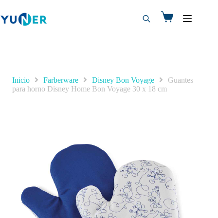
Inicio
Farberware
Disney Bon Voyage
Guantes
para horno Disney Home Bon Voyage 30 x 18 cm