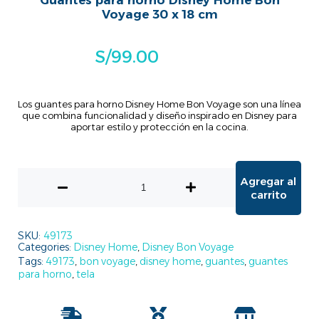
Guantes para horno Disney Home Bon
Voyage 30 x 18 cm
S/
99.00
Los guantes para horno Disney Home Bon Voyage son una línea
que combina funcionalidad y diseño inspirado en Disney para
aportar estilo y protección en la cocina.
Agregar al
carrito
SKU:
49173
Categories:
Disney Home
,
Disney Bon Voyage
Tags:
49173
,
bon voyage
,
disney home
,
guantes
,
guantes
para horno
,
tela