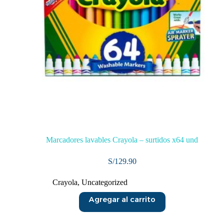
Marcadores lavables Crayola – surtidos x64 und
S/
129.90
Crayola
,
Uncategorized
Agregar al carrito