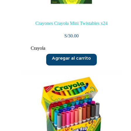
Crayones Crayola Mini Twistables x24
S/
30.00
Crayola
Agregar al carrito