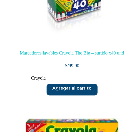
Marcadores lavables Crayola The Big – surtido x40 und
S/
99.90
Crayola
Agregar al carrito