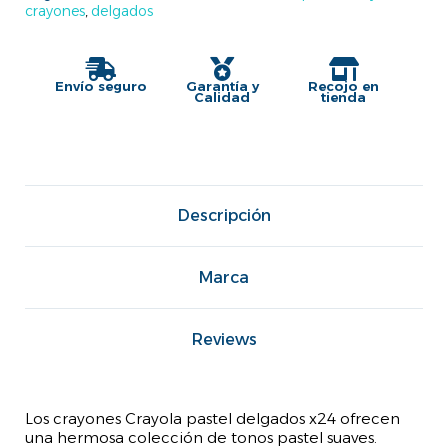
crayones
,
delgados
Envío seguro
Garantía y
Recojo en
Calidad
tienda
Descripción
Marca
Reviews
Los crayones Crayola pastel delgados x24 ofrecen
una hermosa colección de tonos pastel suaves.