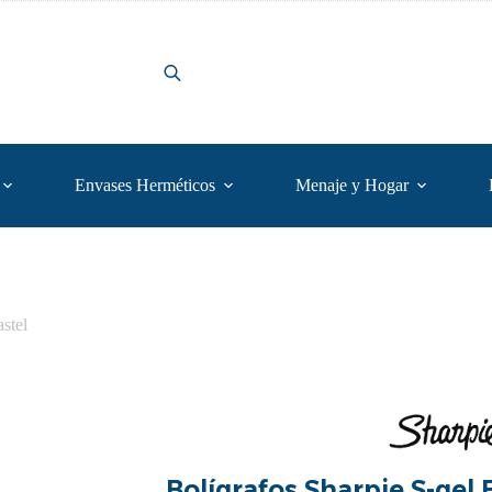
Envases Herméticos
Menaje y Hogar
stel
Bolígrafos Sharpie S-gel 