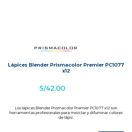
Lápices Blender Prismacolor Premier PC1077
x12
S/
42.00
Los lápices Blender Prismacolor Premier PC1077 x12 son
herramientas profesionales para mezclar y difuminar colores
de lápiz.