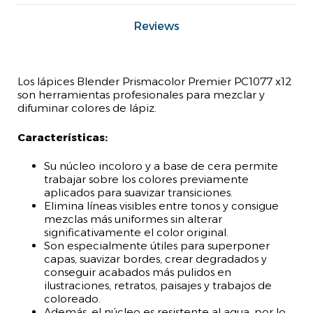
Reviews
Los lápices Blender Prismacolor Premier PC1077 x12
son herramientas profesionales para mezclar y
difuminar colores de lápiz.
Características:
Su núcleo incoloro y a base de cera permite
trabajar sobre los colores previamente
aplicados para suavizar transiciones.
Elimina líneas visibles entre tonos y consigue
mezclas más uniformes sin alterar
significativamente el color original.
Son especialmente útiles para superponer
capas, suavizar bordes, crear degradados y
conseguir acabados más pulidos en
ilustraciones, retratos, paisajes y trabajos de
coloreado.
Además, el núcleo es resistente al agua, por lo