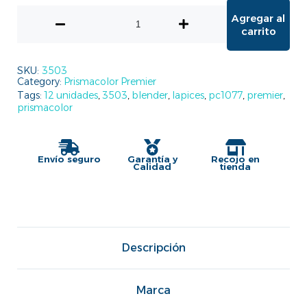
Agregar al
carrito
SKU:
3503
Category:
Prismacolor Premier
Tags:
12 unidades
,
3503
,
blender
,
lapices
,
pc1077
,
premier
,
prismacolor
Envío seguro
Garantía y
Recojo en
Calidad
tienda
Descripción
Marca