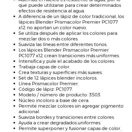
que puede utilizarse para crear determinados
efectos de resistencia al agua.
A diferencia de un lápiz de color tradicional, los
lápices Blender Prismacolor Premier PC1077
x12 no aportan un color nuevo.
Se utiliza después de aplicar los colores para
mezclar dos o más colores.
Suaviza las líneas entre diferentes tonos.
Los lápices Blender Prismacolor Premier
PC1077 x12 crean transiciones más uniformes.
Intensifica y pule el acabado de los colores.
Trabaja capas de color.
Crea texturas y superficies más suaves.
Set de 12 lápices blender incoloros.
Línea Prismacolor Premier.
Código de lápiz: PC1077.
Modelo / número de producto: 3503.
Núcleo incoloro a base de cera.
Permite mezclar colores sin agregar pigmento
adicional.
Suaviza bordes y transiciones entre colores.
Ayuda a crear degradados uniformes.
Permite superponer y fusionar capas de color.