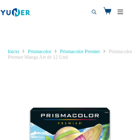
Inicio
Prismacolor
Prismacolor Premier
Prismacolor
Premier Manga Art de 12 Und