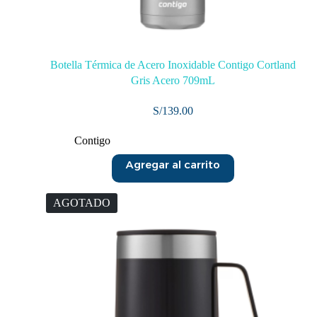
Botella Térmica de Acero Inoxidable Contigo Cortland
Gris Acero 709mL
S/
139.00
Contigo
Agregar al carrito
AGOTADO