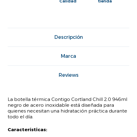
Calidad
tienda
Descripción
Marca
Reviews
La botella térmica Contigo Cortland Chill 2.0 946ml
negro de acero inoxidable está diseñada para
quienes necesitan una hidratación práctica durante
todo el día.
Características: