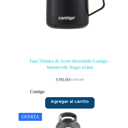
Taza Térmica de Acero Inoxidable Contigo –
Streeterville Negro 414ml
S/
90.00
S/
100.00
Contigo
Agregar al carrito
OFERTA