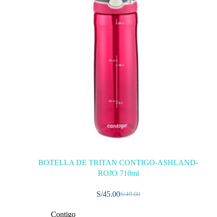
BOTELLA DE TRITAN CONTIGO-ASHLAND-
ROJO 710ml
S/
45.00
S/
49.00
Contigo