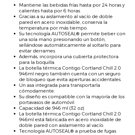
Mantiene las bebidas frías hasta por 24 horas y
calientes hasta por 6 horas.
Gracias a su aislamiento al vacío de doble
pared en acero inoxidable, conserva la
temperatura por más tiempo.
Su tecnología AUTOSEAL® permite beber con
una sola mano presionando un botón,
sellándose automáticamente al soltarlo para
evitar derrames.
Además, incorpora una cubierta protectora
para la boquilla.
La botella térmica Contigo Cortland Chill 2.0
946ml negro también cuenta con un seguro
de bloqueo que evita aperturas accidentales.
Un asa integrada para transportarla
cómodamente.
Su diseño es compatible con la mayoría de los
portavasos de automóvil.
Capacidad de 946 ml (32 oz).
La botella térmica Contigo Cortland Chill 2.0
946ml está fabricada en acero inoxidable de
doble pared con aislamiento al vacío.
Tecnología AUTOSEAL® a prueba de fugas.