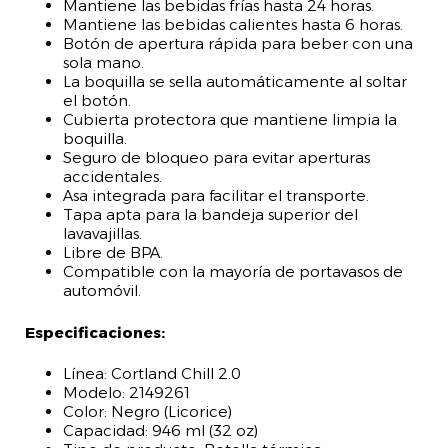
Mantiene las bebidas frías hasta 24 horas.
Mantiene las bebidas calientes hasta 6 horas.
Botón de apertura rápida para beber con una
sola mano.
La boquilla se sella automáticamente al soltar
el botón.
Cubierta protectora que mantiene limpia la
boquilla.
Seguro de bloqueo para evitar aperturas
accidentales.
Asa integrada para facilitar el transporte.
Tapa apta para la bandeja superior del
lavavajillas.
Libre de BPA.
Compatible con la mayoría de portavasos de
automóvil.
Especificaciones:
Línea: Cortland Chill 2.0
Modelo: 2149261
Color: Negro (Licorice)
Capacidad: 946 ml (32 oz)